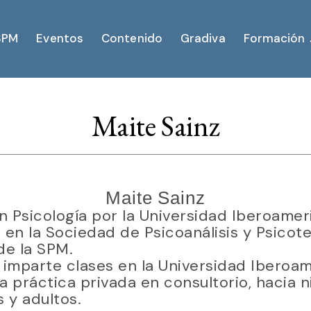
SPM
Eventos
Contenido
Gradiva
Formación 
Maite Sainz
Maite Sainz
n Psicología por la Universidad Iberoamer
 en la Sociedad de Psicoanálisis y Psicote
de la SPM.
imparte clases en la Universidad Iberoam
a práctica privada en consultorio, hacia n
 y adultos.