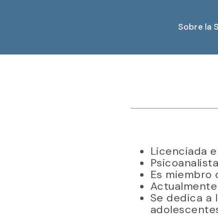
Sobre la 
Licenciada e
Psicoanalista
Es miembro 
Actualmente 
Se dedica a l
adolescentes