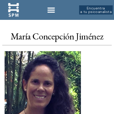
Encuentra
a tu psicoanalista
Sobre la SPM
Formación ↗︎
María Concepción Jiménez